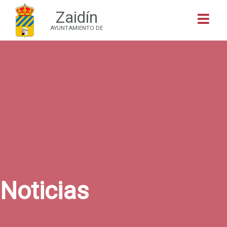
Zaidín
Buscar
AYUNTAMIENTO DE
Noticias