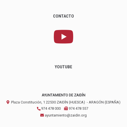
CONTACTO
YOUTUBE
AYUNTAMIENTO DE ZAIDÍN
Plaza Constitución, 1
22530
ZAIDÍN (HUESCA)
- ARAGÓN
(ESPAÑA)
974 478 000
974 478 557
ayuntamiento@zaidin.org