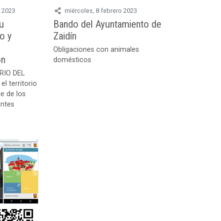
o 2023
miércoles, 8 febrero 2023
su
Bando del Ayuntamiento de
vo y
Zaidín
Obligaciones con animales
ón
domésticos
ARIO DEL
 territorio
e de los
entes