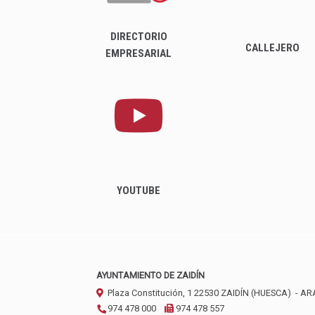
DIRECTORIO
CALLEJERO
EMPRESARIAL
YOUTUBE
AYUNTAMIENTO DE ZAIDÍN
Plaza Constitución, 1
22530
ZAIDÍN (HUESCA)
- A
974 478 000
974 478 557