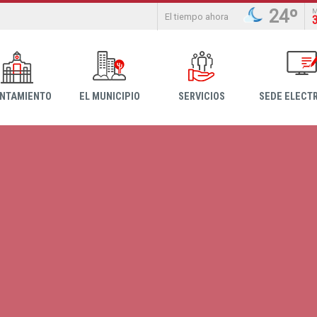
24º
El tiempo ahora
NTAMIENTO
EL MUNICIPIO
SERVICIOS
SEDE ELECT