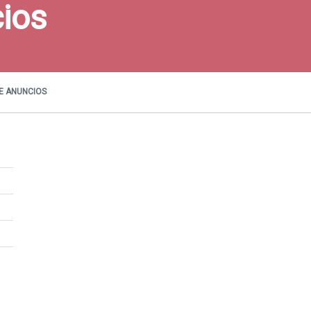
ios
E ANUNCIOS