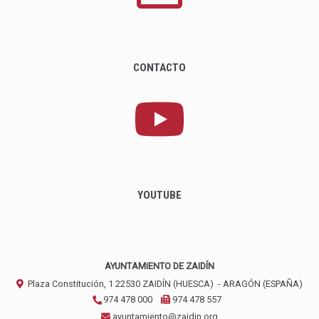
CONTACTO
YOUTUBE
AYUNTAMIENTO DE ZAIDÍN
Plaza Constitución, 1
22530
ZAIDÍN (HUESCA)
- ARAGÓN
(ESPAÑA)
974 478 000
974 478 557
ayuntamiento@zaidin.org