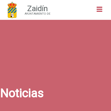
Zaidín
Buscar
AYUNTAMIENTO DE
Noticias