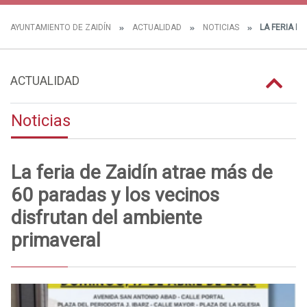
AYUNTAMIENTO DE ZAIDÍN
ACTUALIDAD
NOTICIAS
LA FERIA DE
ACTUALIDAD
Noticias
La feria de Zaidín atrae más de
60 paradas y los vecinos
disfrutan del ambiente
primaveral