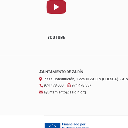
YOUTUBE
AYUNTAMIENTO DE ZAIDÍN
Plaza Constitución, 1
22530
ZAIDÍN (HUESCA)
- A
974 478 000
974 478 557
ayuntamiento@zaidin.org