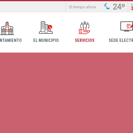
24º
El tiempo ahora
NTAMIENTO
EL MUNICIPIO
SERVICIOS
SEDE ELECT