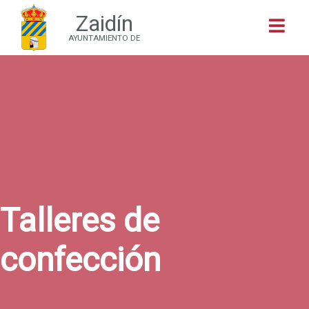
Zaidín
Buscar
AYUNTAMIENTO DE
Talleres de
confección