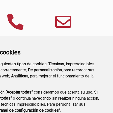
DIRECTORIO
CONTACTO
a cookies
TELEFÓNICO
siguientes tipos de cookies:
Técnicas
, imprescindibles
 correctamente;
De personalización,
para recordar sus
a web;
Analíticas
, para mejorar el funcionamiento de la
tón
“Aceptar todas”
consideramos que acepta su uso. Si
 todas”
o continúa navegando sin realizar ninguna acción,
 técnicas imprescindibles. Para personalizar sus
Panel de configuración de cookies”.