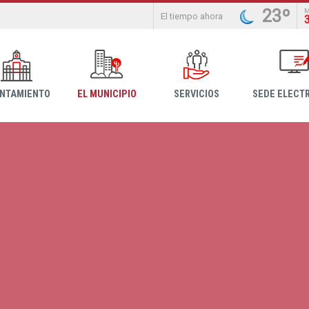
23º
El tiempo ahora
NTAMIENTO
EL MUNICIPIO
SERVICIOS
SEDE ELECT